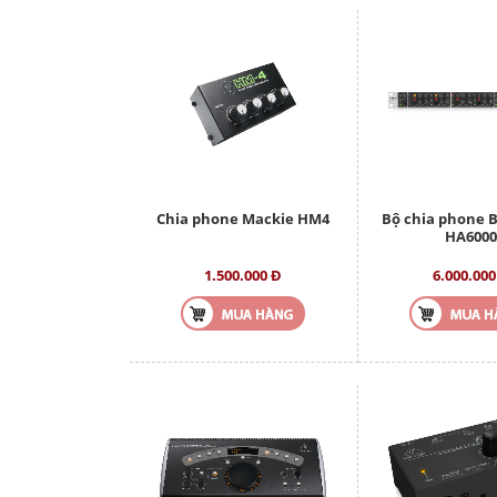
Chia phone Mackie HM4
Bộ chia phone 
HA600
1.500.000 Đ
6.000.000