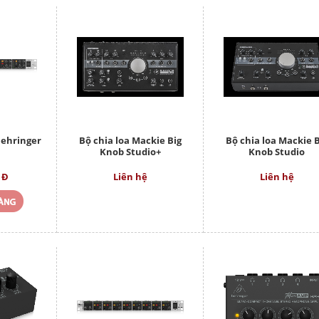
Behringer
Bộ chia loa Mackie Big
Bộ chia loa Mackie B
0
Knob Studio+
Knob Studio
 Đ
Liên hệ
Liên hệ