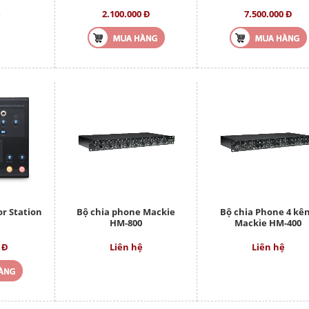
ệ
2.100.000 Đ
7.500.000 Đ
r Station
Bộ chia phone Mackie
Bộ chia Phone 4 kê
HM-800
Mackie HM-400
 Đ
Liên hệ
Liên hệ