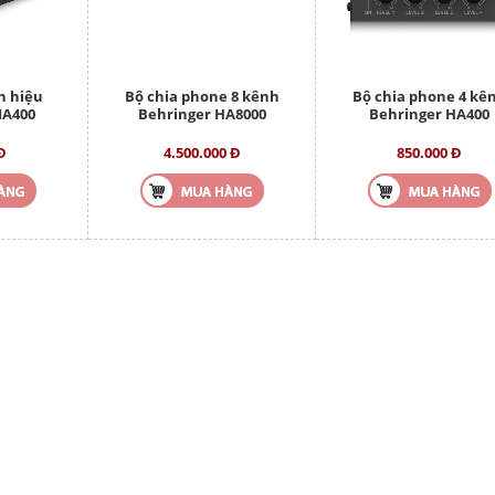
n hiệu
Bộ chia phone 8 kênh
Bộ chia phone 4 kê
MA400
Behringer HA8000
Behringer HA400
Đ
4.500.000 Đ
850.000 Đ