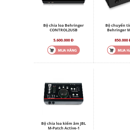
Bộ chia loa Behringer
Bộ chuyển tí
CONTROL2USB
Behringer 
5.600.000 Đ
850.000 
Bộ chia loa kiểm âm JBL
M-Patch Active-1