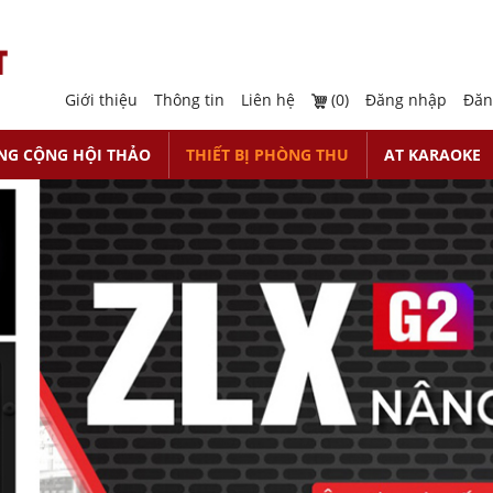
Giới thiệu
Thông tin
Liên hệ
(0)
Đăng nhập
Đăn
NG CỘNG HỘI THẢO
THIẾT BỊ PHÒNG THU
AT KARAOKE