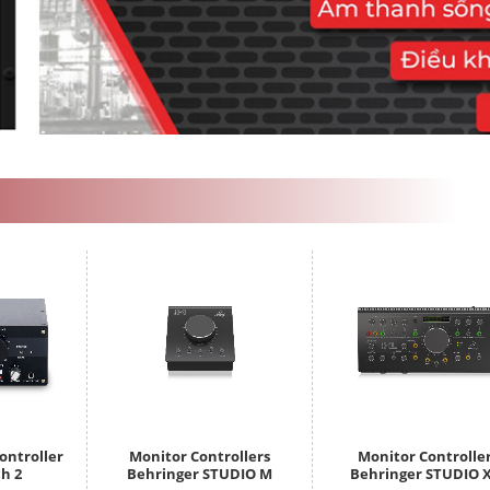
ontroller
Monitor Controllers
Monitor Controlle
ch 2
Behringer STUDIO M
Behringer STUDIO 