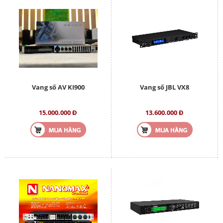
Vang số AV KI900
Vang số JBL VX8
15.000.000 Đ
13.600.000 Đ