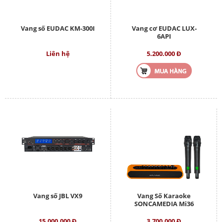
Vang số EUDAC KM-300I
Vang cơ EUDAC LUX-
6API
Liên hệ
5.200.000 Đ
Vang số JBL VX9
Vang Số Karaoke
SONCAMEDIA Mi36
15.000.000 Đ
3.700.000 Đ