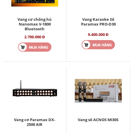
Vang cơ chống hú
Vang Karaoke Số
Nanomax V-1800
Paramax PRO-D30
Bluetooth
9.400.000 Đ
2.700.000 Đ
Vang cơ Paramax DX-
Vang số ACNOS MI30S
2500 AIR