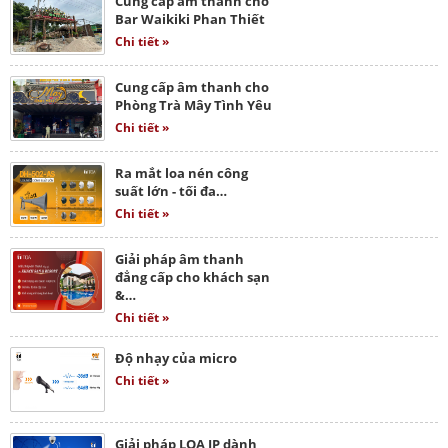
Cung cấp âm thanh cho
Bar Waikiki Phan Thiết
Chi tiết »
Cung cấp âm thanh cho
Phòng Trà Mây Tình Yêu
Chi tiết »
Ra mắt loa nén công
suất lớn - tối đa…
Chi tiết »
Giải pháp âm thanh
đẳng cấp cho khách sạn
&…
Chi tiết »
Độ nhạy của micro
Chi tiết »
Giải pháp LOA IP dành