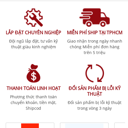
LẮP ĐẶT CHUYÊN NGHIỆP
MIỄN PHÍ SHIP TẠI TPHCM
Đội ngũ lắp đặt, tư vấn kỹ
Giao nhận trong ngày nhanh
thuật giàu kinh nghiệm
chóng Miễn phí đơn hàng
trên 5 triệu
THANH TOÁN LINH HOẠT
ĐỔI SẢN PHẨM BỊ LỖI KỸ
THUẬT
Phương thức thanh toán
chuyển khoản, tiền mặt,
Đổi sản phẩm bị lỗi kỹ thuật
Shipcod
trong vòng 3 ngày