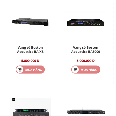
Vang số Boston
Vang số Boston
Acoustics BA X8
Acoustics BA5000
5.800.000 Đ
5.000.000 Đ