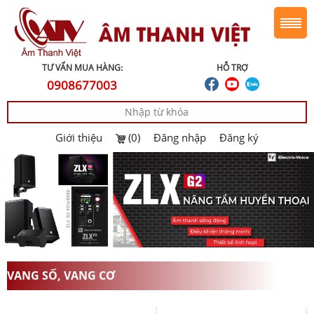
TƯ VẤN MUA HÀNG:
HỖ TRỢ
0908677003
Giới thiệu
(0)
Đăng nhập
Đăng ký
VANG SỐ, VANG CƠ