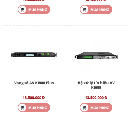
Vang số AV KI800 Plus
Bộ xử lý tín hiệu AV
KI600
13.500.000 Đ
13.500.000 Đ