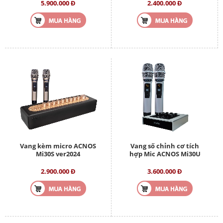
5.900.000 Đ
2.400.000 Đ
Vang kèm micro ACNOS
Vang số chỉnh cơ tích
Mi30S ver2024
hợp Mic ACNOS Mi30U
2.900.000 Đ
3.600.000 Đ