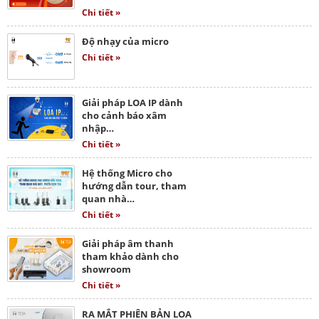
Chi tiết »
Độ nhạy của micro
Chi tiết »
Giải pháp LOA IP dành
cho cảnh báo xâm
nhập…
Chi tiết »
Hệ thống Micro cho
hướng dẫn tour, tham
quan nhà…
Chi tiết »
Giải pháp âm thanh
tham khảo dành cho
showroom
Chi tiết »
RA MẮT PHIÊN BẢN LOA