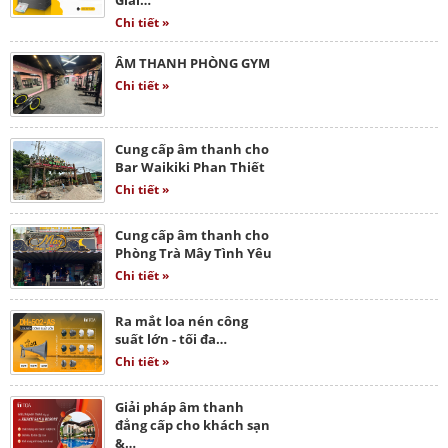
Chi tiết »
ÂM THANH PHÒNG GYM
Chi tiết »
Cung cấp âm thanh cho
Bar Waikiki Phan Thiết
Chi tiết »
Cung cấp âm thanh cho
Phòng Trà Mây Tình Yêu
Chi tiết »
Ra mắt loa nén công
suất lớn - tối đa…
Chi tiết »
Giải pháp âm thanh
đẳng cấp cho khách sạn
&…