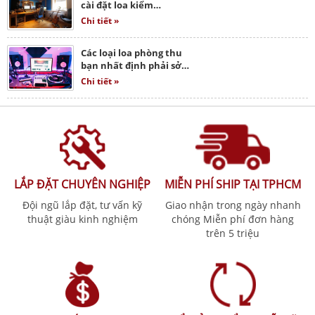
cài đặt loa kiểm…
Chi tiết »
Các loại loa phòng thu
bạn nhất định phải sở…
Chi tiết »
LẮP ĐẶT CHUYÊN NGHIỆP
MIỄN PHÍ SHIP TẠI TPHCM
Đội ngũ lắp đặt, tư vấn kỹ
Giao nhận trong ngày nhanh
thuật giàu kinh nghiệm
chóng Miễn phí đơn hàng
trên 5 triệu