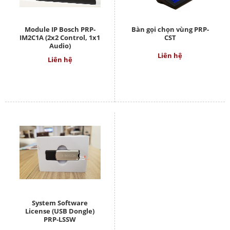
Module IP Bosch PRP-
Bàn gọi chọn vùng PRP-
IM2C1A (2x2 Control, 1x1
CST
Audio)
Liên hệ
Liên hệ
System Software
License (USB Dongle)
PRP-LSSW