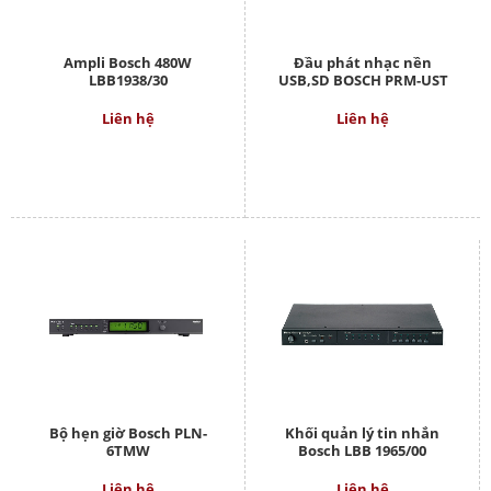
Ampli Bosch 480W
Đầu phát nhạc nền
LBB1938/30
USB,SD BOSCH PRM-UST
Liên hệ
Liên hệ
Bộ hẹn giờ Bosch PLN-
Khối quản lý tin nhắn
6TMW
Bosch LBB 1965/00
Liên hệ
Liên hệ