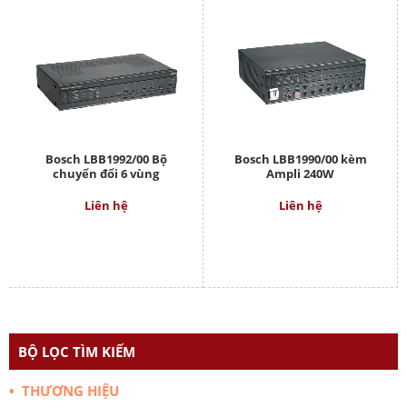
Bosch LBB1992/00 Bộ
Bosch LBB1990/00 kèm
chuyển đổi 6 vùng
Ampli 240W
Liên hệ
Liên hệ
BỘ LỌC TÌM KIẾM
• THƯƠNG HIỆU