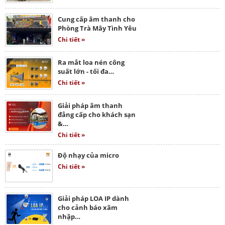
Cung cấp âm thanh cho
Phòng Trà Mây Tình Yêu
Chi tiết »
Ra mắt loa nén công
suất lớn - tối đa…
Chi tiết »
Giải pháp âm thanh
đẳng cấp cho khách sạn
&…
Chi tiết »
Độ nhạy của micro
Chi tiết »
Giải pháp LOA IP dành
cho cảnh báo xâm
nhập…