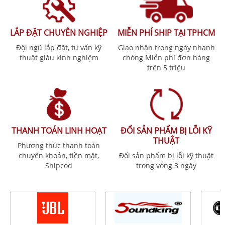
LẮP ĐẶT CHUYÊN NGHIỆP
MIỄN PHÍ SHIP TẠI TPHCM
Đội ngũ lắp đặt, tư vấn kỹ
Giao nhận trong ngày nhanh
thuật giàu kinh nghiệm
chóng Miễn phí đơn hàng
trên 5 triệu
THANH TOÁN LINH HOẠT
ĐỔI SẢN PHẨM BỊ LỖI KỸ
THUẬT
Phương thức thanh toán
chuyển khoản, tiền mặt,
Đổi sản phẩm bị lỗi kỹ thuật
Shipcod
trong vòng 3 ngày