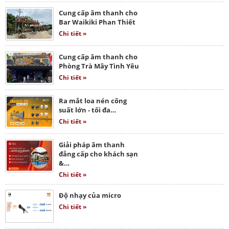
Cung cấp âm thanh cho
Bar Waikiki Phan Thiết
Chi tiết »
Cung cấp âm thanh cho
Phòng Trà Mây Tình Yêu
Chi tiết »
Ra mắt loa nén công
suất lớn - tối đa…
Chi tiết »
Giải pháp âm thanh
đẳng cấp cho khách sạn
&…
Chi tiết »
Độ nhạy của micro
Chi tiết »