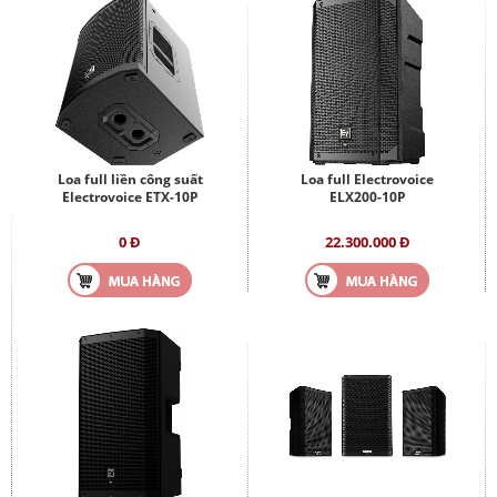
Loa full liền công suất
Loa full Electrovoice
Electrovoice ETX-10P
ELX200-10P
0 Đ
22.300.000 Đ