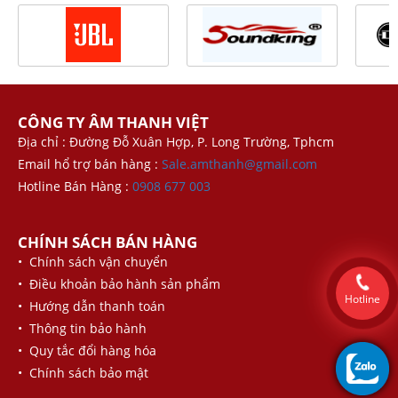
CÔNG TY ÂM THANH VIỆT
Địa chỉ : Đường Đỗ Xuân Hợp, P. Long Trường, Tphcm
Email hổ trợ bán hàng :
Sale.amthanh@gmail.com
Hotline Bán Hàng :
0908 677 003
CHÍNH SÁCH BÁN HÀNG
• Chính sách vận chuyển
• Điều khoản bảo hành sản phẩm
Hotline
• Hướng dẫn thanh toán
• Thông tin bảo hành
• Quy tắc đổi hàng hóa
• Chính sách bảo mật