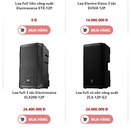
Loa full liền công suất
Loa Electro-Voice 3 tấc
Electrovoice ETX-12P
EVIVA 12P
0 Đ
14.000.000 Đ
Loa full 3 tấc Electrovoice
Loa full có sẳn công suất
ELX200-12P
ZLX-12P-G2
24.400.000 Đ
24.000.000 Đ