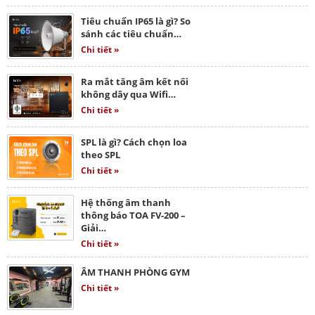
Tiêu chuẩn IP65 là gì? So
sánh các tiêu chuẩn…
Chi tiết »
Ra mắt tăng âm kết nối
không dây qua Wifi…
Chi tiết »
SPL là gì? Cách chọn loa
theo SPL
Chi tiết »
Hệ thống âm thanh
thông báo TOA FV-200 –
Giải…
Chi tiết »
ÂM THANH PHÒNG GYM
Chi tiết »