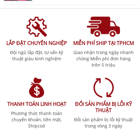
LẮP ĐẶT CHUYÊN NGHIỆP
MIỄN PHÍ SHIP TẠI TPHCM
Đội ngũ lắp đặt, tư vấn kỹ
Giao nhận trong ngày nhanh
thuật giàu kinh nghiệm
chóng Miễn phí đơn hàng
trên 5 triệu
THANH TOÁN LINH HOẠT
ĐỔI SẢN PHẨM BỊ LỖI KỸ
THUẬT
Phương thức thanh toán
chuyển khoản, tiền mặt,
Đổi sản phẩm bị lỗi kỹ thuật
Shipcod
trong vòng 3 ngày