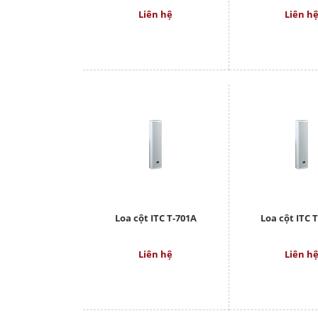
Liên hệ
Liên h
Loa cột ITC T-701A
Loa cột ITC 
Liên hệ
Liên h