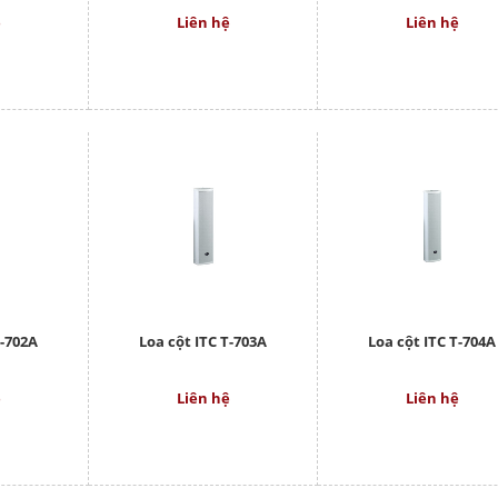
ệ
Liên hệ
Liên hệ
T-702A
Loa cột ITC T-703A
Loa cột ITC T-704A
ệ
Liên hệ
Liên hệ