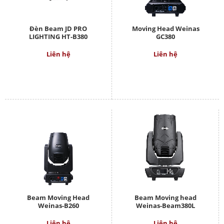
Đèn Beam JD PRO
Moving Head Weinas
LIGHTING HT-B380
GC380
Liên hệ
Liên hệ
Beam Moving Head
Beam Moving head
Weinas-B260
Weinas-Beam380L
Liên hệ
Liên hệ