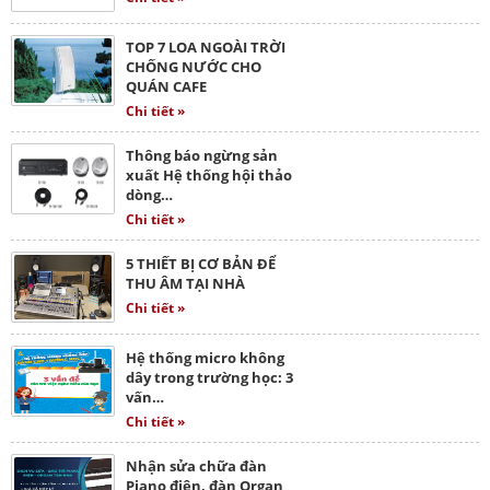
TOP 7 LOA NGOÀI TRỜI
CHỐNG NƯỚC CHO
QUÁN CAFE
Chi tiết »
Thông báo ngừng sản
xuất Hệ thống hội thảo
dòng…
Chi tiết »
5 THIẾT BỊ CƠ BẢN ĐỂ
THU ÂM TẠI NHÀ
Chi tiết »
Hệ thống micro không
dây trong trường học: 3
vấn…
Chi tiết »
Nhận sửa chữa đàn
Piano điện, đàn Organ