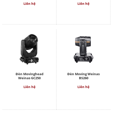
Liên hệ
Liên hệ
Đèn Movinghead
Đèn Moving Weinas
Weinas GC250
BS260
Liên hệ
Liên hệ