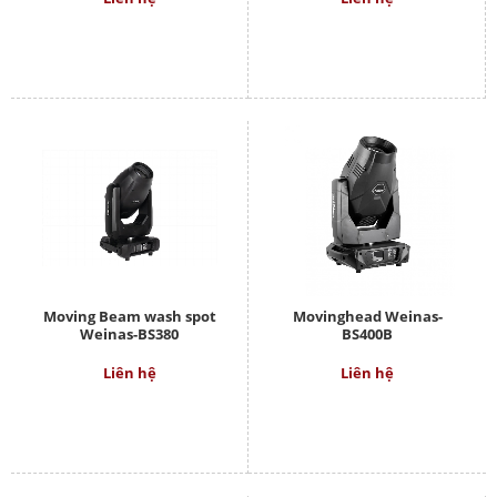
Moving Beam wash spot
Movinghead Weinas-
Weinas-BS380
BS400B
Liên hệ
Liên hệ