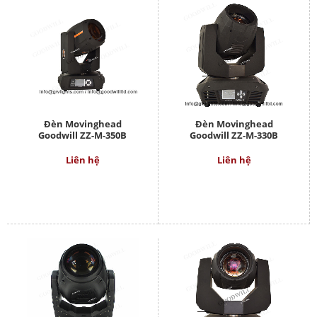
Đèn Movinghead
Đèn Movinghead
Goodwill ZZ-M-350B
Goodwill ZZ-M-330B
Liên hệ
Liên hệ