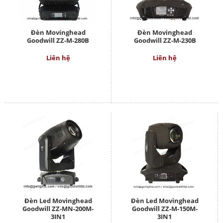
Đèn Movinghead
Đèn Movinghead
Goodwill ZZ-M-280B
Goodwill ZZ-M-230B
Liên hệ
Liên hệ
Đèn Led Movinghead
Đèn Led Movinghead
Goodwill ZZ-MN-200M-
Goodwill ZZ-M-150M-
3IN1
3IN1