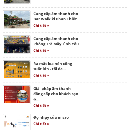
Cung cấp âm thanh cho
Bar Waikiki Phan Thiết
Chi tiết »
Cung cấp âm thanh cho
Phòng Trà Mây Tình Yêu
Chi tiết »
Ra mắt loa nén công
suất lớn - tối đa…
Chi tiết »
Giải pháp âm thanh
đẳng cấp cho khách sạn
&…
Chi tiết »
Độ nhạy của micro
Chi tiết »