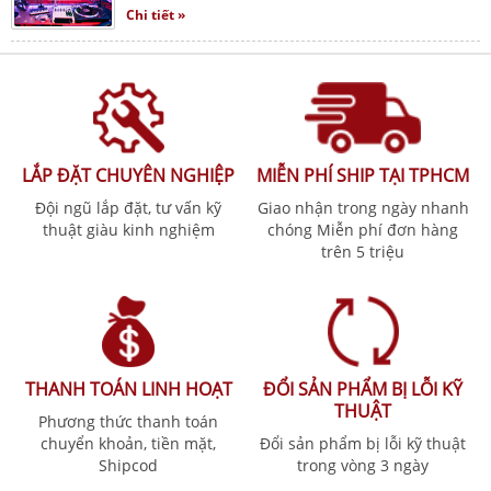
Chi tiết »
LẮP ĐẶT CHUYÊN NGHIỆP
MIỄN PHÍ SHIP TẠI TPHCM
Đội ngũ lắp đặt, tư vấn kỹ
Giao nhận trong ngày nhanh
thuật giàu kinh nghiệm
chóng Miễn phí đơn hàng
trên 5 triệu
THANH TOÁN LINH HOẠT
ĐỔI SẢN PHẨM BỊ LỖI KỸ
THUẬT
Phương thức thanh toán
chuyển khoản, tiền mặt,
Đổi sản phẩm bị lỗi kỹ thuật
Shipcod
trong vòng 3 ngày