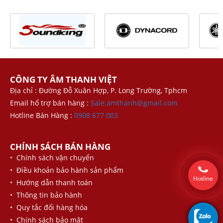
CÔNG TY ÂM THANH VIỆT
Địa chỉ : Đường Đỗ Xuân Hợp, P. Long Trường, Tphcm
Email hổ trợ bán hàng :
Sale.amthanh@gmail.com
Hotline Bán Hàng :
0908 677 003
CHÍNH SÁCH BÁN HÀNG
• Chính sách vận chuyển
• Điều khoản bảo hành sản phẩm
Hotline
• Hướng dẫn thanh toán
• Thông tin bảo hành
• Quy tắc đổi hàng hóa
• Chính sách bảo mật