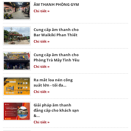
ÂM THANH PHÒNG GYM
Chi tiết »
Cung cấp âm thanh cho
Bar Waikiki Phan Thiết
Chi tiết »
Cung cấp âm thanh cho
Phòng Trà Mây Tình Yêu
Chi tiết »
Ra mắt loa nén công
suất lớn - tối đa…
Chi tiết »
Giải pháp âm thanh
đẳng cấp cho khách sạn
&…
Chi tiết »