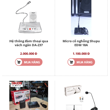
Hệ thống đàm thoại qua
Micro cổ nghỗng Shupu
vách ngăn DA-237
EDM 18A
2.000.000 Đ
1.100.000 Đ