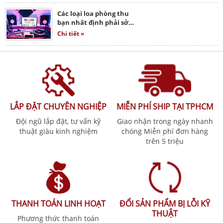
Các loại loa phòng thu
bạn nhất định phải sở…
Chi tiết »
LẮP ĐẶT CHUYÊN NGHIỆP
MIỄN PHÍ SHIP TẠI TPHCM
Đội ngũ lắp đặt, tư vấn kỹ
Giao nhận trong ngày nhanh
thuật giàu kinh nghiệm
chóng Miễn phí đơn hàng
trên 5 triệu
THANH TOÁN LINH HOẠT
ĐỔI SẢN PHẨM BỊ LỖI KỸ
THUẬT
Phương thức thanh toán