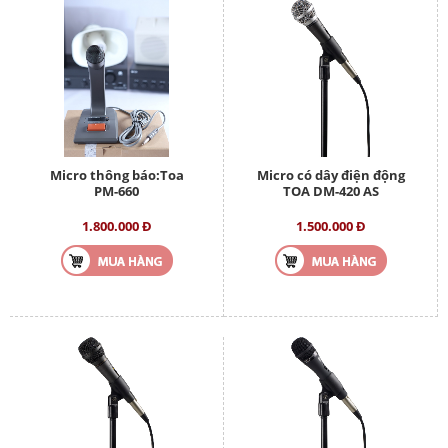
Micro thông báo:Toa
Micro có dây điện động
PM-660
TOA DM-420 AS
1.800.000 Đ
1.500.000 Đ