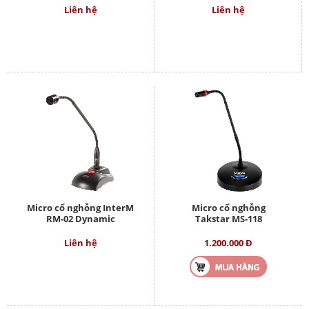
Liên hệ
Liên hệ
Micro cổ nghỗng InterM
Micro cổ nghỗng
RM-02 Dynamic
Takstar MS-118
Liên hệ
1.200.000 Đ