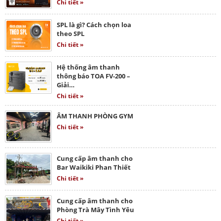
Chi tiết »
SPL là gì? Cách chọn loa
theo SPL
Chi tiết »
Hệ thống âm thanh
thông báo TOA FV-200 –
Giải…
Chi tiết »
ÂM THANH PHÒNG GYM
Chi tiết »
Cung cấp âm thanh cho
Bar Waikiki Phan Thiết
Chi tiết »
Cung cấp âm thanh cho
Phòng Trà Mây Tình Yêu
Chi tiết »