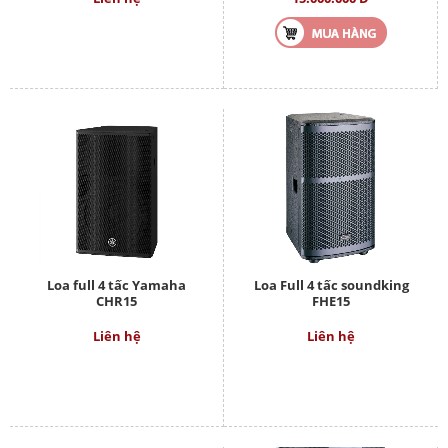
Loa full 4 tấc Yamaha
Loa Full 4 tấc soundking
CHR15
FHE15
Liên hệ
Liên hệ