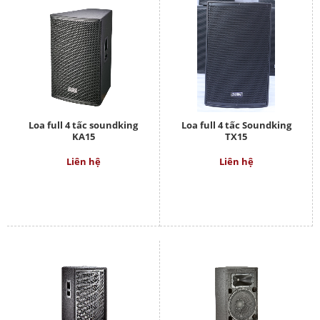
Loa full 4 tấc soundking
Loa full 4 tấc Soundking
KA15
TX15
Liên hệ
Liên hệ