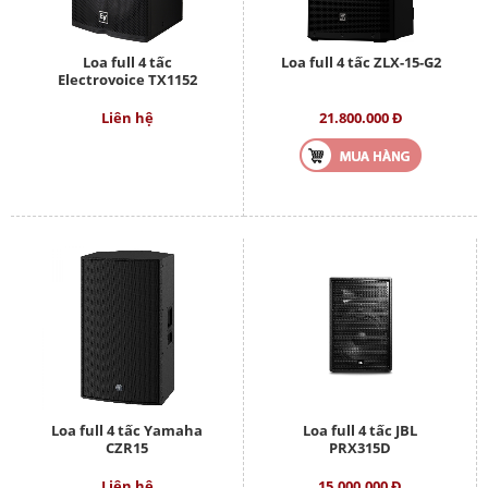
Loa full 4 tấc
Loa full 4 tấc ZLX-15-G2
Electrovoice TX1152
Liên hệ
21.800.000 Đ
Loa full 4 tấc Yamaha
Loa full 4 tấc JBL
CZR15
PRX315D
Liên hệ
15.000.000 Đ