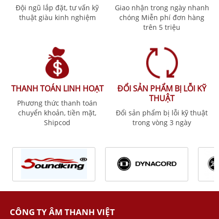
Đội ngũ lắp đặt, tư vấn kỹ
Giao nhận trong ngày nhanh
thuật giàu kinh nghiệm
chóng Miễn phí đơn hàng
trên 5 triệu
THANH TOÁN LINH HOẠT
ĐỔI SẢN PHẨM BỊ LỖI KỸ
THUẬT
Phương thức thanh toán
chuyển khoản, tiền mặt,
Đổi sản phẩm bị lỗi kỹ thuật
Shipcod
trong vòng 3 ngày
CÔNG TY ÂM THANH VIỆT