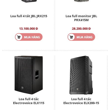
Loa full 4 tất JBL JRX215
Loa full monitor JBL
PRX415M
13.100.000 Đ
28.200.000 Đ
Loa full 4 tấc
Loa full 4 tấc
Electrovoice ELX115
Electrovoice ELX200-15