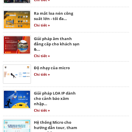
Ra mắt loa nén công
suất lớn - tối đa…
Chi tiết »
Giải pháp âm thanh
đẳng cấp cho khách sạn
&…
Chi tiết »
Độ nhạy của micro
Chi tiết »
Giải pháp LOA IP dành
cho cảnh báo xâm
nhập…
Chi tiết »
Hệ thống Micro cho
hướng dẫn tour, tham