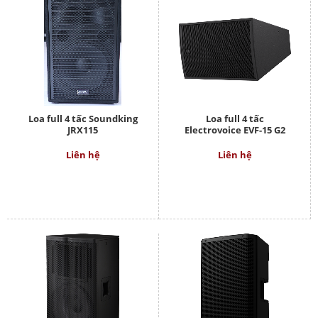
Loa full 4 tấc Soundking
Loa full 4 tấc
JRX115
Electrovoice EVF-15 G2
Liên hệ
Liên hệ