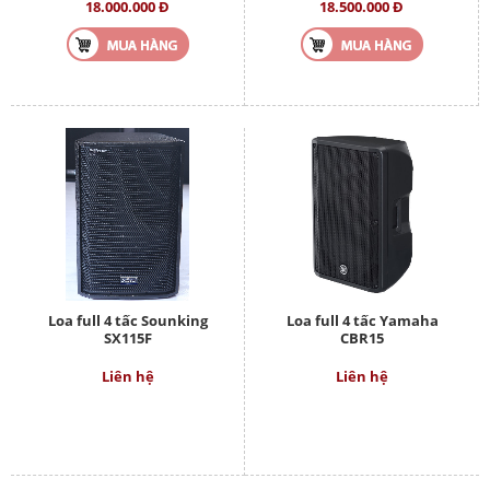
18.000.000 Đ
18.500.000 Đ
Loa full 4 tấc Sounking
Loa full 4 tấc Yamaha
SX115F
CBR15
Liên hệ
Liên hệ