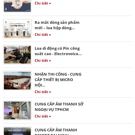
Chi tiết »
Ra mắt dòng sản phẩm
mới – loa hộp dòng…
Chi tiết »
Loa di động có Pin công
suất cao - Electrovoice…
Chi tiết »
NHẬN THI CÔNG - CUNG
CẤP THIẾT BỊ MICRO
HỘI…
Chi tiết »
CUNG CẤP ÂM THANH SỞ
NGOẠI VỤ TPHCM
Chi tiết »
CUNG CẤP ÂM THANH