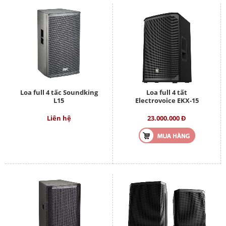
Loa full 4 tấc Soundking
Loa full 4 tất
L15
Electrovoice EKX-15
Liên hệ
23.000.000 Đ