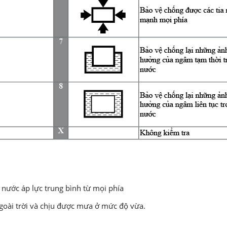
 nước áp lực trung bình từ mọi phía
ngoài trời và chịu được mưa ở mức độ vừa.