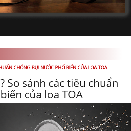
 CHUẨN CHỐNG BỤI NƯỚC PHỔ BIẾN CỦA LOA TOA
ì? So sánh các tiêu chuẩn
biến của loa TOA