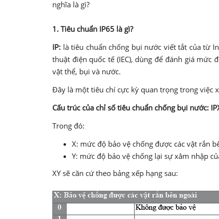
nghĩa là gì?
1.
Tiêu chuẩn IP65 là gì?
IP:
là tiêu chuẩn chống bụi nước viết tắt của từ 
thuật điện quốc tế (IEC), dùng để đánh giá mức đ
vật thể, bụi và nước.
Đây là một tiêu chí cực kỳ quan trọng trong việc 
Cấu trúc của chỉ số tiêu chuẩn chống bụi nước: IP
Trong đó:
X: mức độ bảo vệ chống được các vật rắn b
Y: mức độ bảo vệ chống lại sự xâm nhập c
XY sẽ căn cứ theo bảng xếp hạng sau: