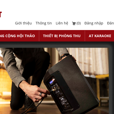
Giới thiệu
Thông tin
Liên hệ
(0)
Đăng nhập
Đăn
NG CỘNG HỘI THẢO
THIẾT BỊ PHÒNG THU
AT KARAOKE