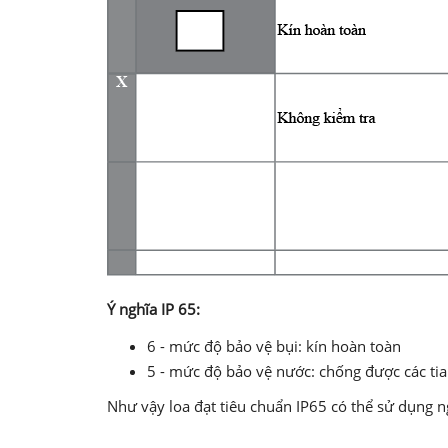
Ý nghĩa IP 65:
6 - mức độ bảo vệ bụi: kín hoàn toàn
5 - mức độ bảo vệ nước: chống được các tia
Như vậy loa đạt tiêu chuẩn IP65 có thể sử dụng 