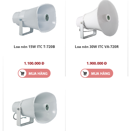
Loa nén 15W ITC T-720B
Loa nén 30W ITC VA-720R
1.100.000 Đ
1.900.000 Đ