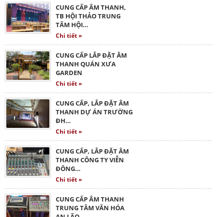
CUNG CẤP ÂM THANH,
TB HỘI THẢO TRUNG
TÂM HỘI…
Chi tiết »
CUNG CẤP LẮP ĐẶT ÂM
THANH QUÁN XƯA
GARDEN
Chi tiết »
CUNG CẤP, LẮP ĐẶT ÂM
THANH DỰ ÁN TRƯỜNG
ĐH…
Chi tiết »
CUNG CẤP, LẮP ĐẶT ÂM
THANH CÔNG TY VIỄN
ĐÔNG…
Chi tiết »
CUNG CẤP ÂM THANH
TRUNG TÂM VĂN HÓA
AN LÃO