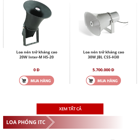
Loa nén trở kháng cao
Loa nén trở kháng cao
20W Inter-M HS-20
30W JBL CSS-H30
0 Đ
5.700.000 Đ
XEM TẤT CẢ
LOA PHÓNG ITC