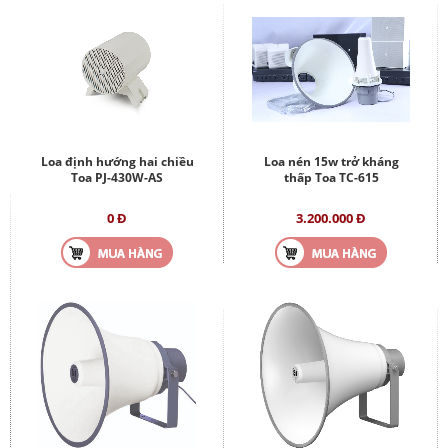
Loa định hướng hai chiều
Loa nén 15w trở kháng
Toa PJ-430W-AS
thấp Toa TC-615
0 Đ
3.200.000 Đ