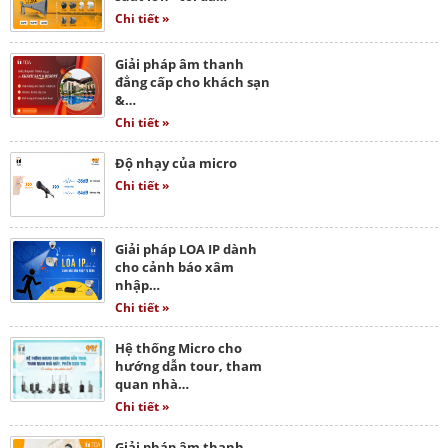
Chi tiết »
Giải pháp âm thanh
đẳng cấp cho khách sạn
&…
Chi tiết »
Độ nhạy của micro
Chi tiết »
Giải pháp LOA IP dành
cho cảnh báo xâm
nhập…
Chi tiết »
Hệ thống Micro cho
hướng dẫn tour, tham
quan nhà…
Chi tiết »
Giải pháp âm thanh