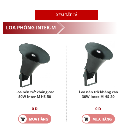
XEM TẤT CẢ
LOA PHÓNG INTER-M
Loa nén trở kháng cao
Loa nén trở kháng cao
50W Inter-M HS-50
30W Inter-M HS-30
0 Đ
0 Đ