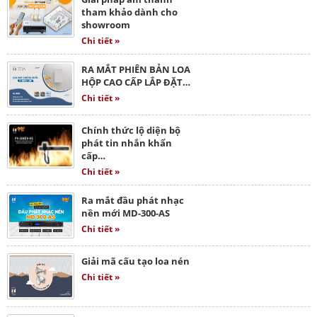
tham khảo dành cho
showroom
Chi tiết »
RA MẮT PHIÊN BẢN LOA
HỘP CAO CẤP LẮP ĐẶT…
Chi tiết »
Chính thức lộ diện bộ
phát tin nhắn khẩn
cấp…
Chi tiết »
Ra mắt đầu phát nhạc
nền mới MD-300-AS
Chi tiết »
Giải mã cấu tạo loa nén
Chi tiết »