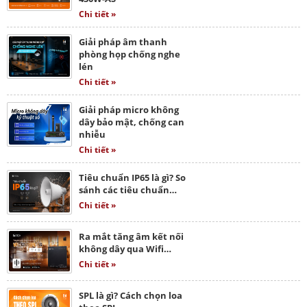
Chi tiết »
Giải pháp âm thanh
phòng họp chống nghe
lén
Chi tiết »
Giải pháp micro không
dây bảo mật, chống can
nhiễu
Chi tiết »
Tiêu chuẩn IP65 là gì? So
sánh các tiêu chuẩn…
Chi tiết »
Ra mắt tăng âm kết nối
không dây qua Wifi…
Chi tiết »
SPL là gì? Cách chọn loa