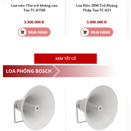
Loa nén 15w trở kháng cao
Loa Nén 30W Trở Kháng
Toa TC-615M
Thấp Toa TC-631
3.500.000 Đ
3.000.000 Đ
XEM TẤT CẢ
LOA PHÓNG BOSCH