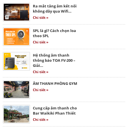
Ra mắt tăng âm kết nối
không dây qua Wifi…
Chi tiết »
SPL là gì? Cách chọn loa
theo SPL
Chi tiết »
Hệ thống âm thanh
thông báo TOA FV-200 –
Giải…
Chi tiết »
ÂM THANH PHÒNG GYM
Chi tiết »
Cung cấp âm thanh cho
Bar Waikiki Phan Thiết
Chi tiết »