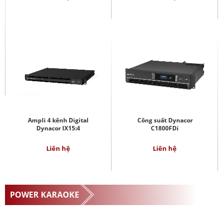
Ampli 4 kênh Digital
Công suất Dynacor
Dynacor IX15:4
C1800FDi
Liên hệ
Liên hệ
POWER KARAOKE