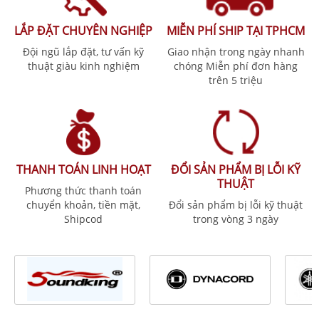
LẮP ĐẶT CHUYÊN NGHIỆP
MIỄN PHÍ SHIP TẠI TPHCM
Đội ngũ lắp đặt, tư vấn kỹ
Giao nhận trong ngày nhanh
thuật giàu kinh nghiệm
chóng Miễn phí đơn hàng
trên 5 triệu
THANH TOÁN LINH HOẠT
ĐỔI SẢN PHẨM BỊ LỖI KỸ
THUẬT
Phương thức thanh toán
chuyển khoản, tiền mặt,
Đổi sản phẩm bị lỗi kỹ thuật
Shipcod
trong vòng 3 ngày