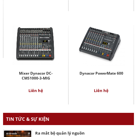
Mixer Dynacor DC-
Dynacor PowerMate 600
CMS1000-3-MIG
Liên hệ
Liên hệ
TIN TỨC & SỰ KIỆN
Ra mắt bộ quản lý nguồn