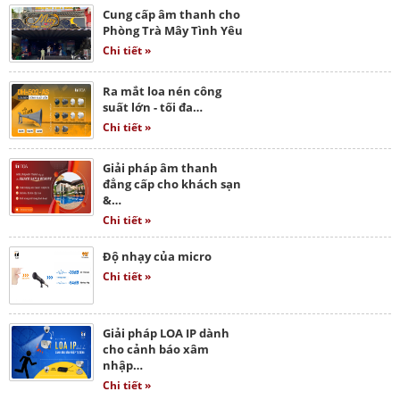
Cung cấp âm thanh cho
Phòng Trà Mây Tình Yêu
Chi tiết »
Ra mắt loa nén công
suất lớn - tối đa…
Chi tiết »
Giải pháp âm thanh
đẳng cấp cho khách sạn
&…
Chi tiết »
Độ nhạy của micro
Chi tiết »
Giải pháp LOA IP dành
cho cảnh báo xâm
nhập…
Chi tiết »