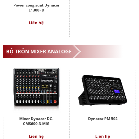
Power công suất Dynacor
L1300FD
Liên hệ
BỘ TRỘN MIXER ANALOGE
Mixer Dynacor DC-
Dynacor PM 502
CMS600-3-MIG
Liên hệ
Liên hệ