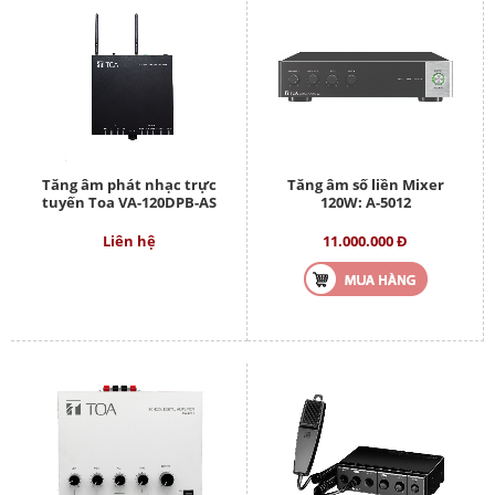
Tăng âm phát nhạc trực
Tăng âm số liền Mixer
tuyến Toa VA-120DPB-AS
120W: A-5012
Liên hệ
11.000.000 Đ