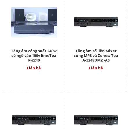
Tăng âm công suất 240w
Tăng âm số liền Mixer
có ngõ vào 100v line:Toa
cùng MP3 và Zones: Toa
P-2240
A-3248DMZ -AS
Liên hệ
Liên hệ