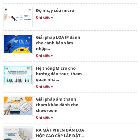
Độ nhạy của micro
Chi tiết »
Giải pháp LOA IP dành
cho cảnh báo xâm
nhập…
Chi tiết »
Hệ thống Micro cho
hướng dẫn tour, tham
quan nhà…
Chi tiết »
Giải pháp âm thanh
tham khảo dành cho
showroom
Chi tiết »
RA MẮT PHIÊN BẢN LOA
HỘP CAO CẤP LẮP ĐẶT…