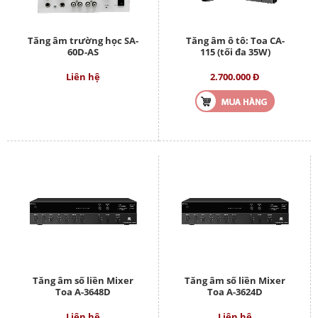
Tăng âm trường học SA-
Tăng âm ô tô: Toa CA-
60D-AS
115 (tối đa 35W)
Liên hệ
2.700.000 Đ
Tăng âm số liền Mixer
Tăng âm số liền Mixer
Toa A-3648D
Toa A-3624D
Liên hệ
Liên hệ