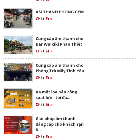
ÂM THANH PHÒNG GYM
Chi tiết »
Cung cấp âm thanh cho
Bar Waikiki Phan Thiết
Chi tiết »
Cung cấp âm thanh cho
Phòng Trà Mây Tình Yêu
Chi tiết »
Ra mắt loa nén công
suất lớn - tối đa…
Chi tiết »
Giải pháp âm thanh
đẳng cấp cho khách sạn
&…
Chi tiết »