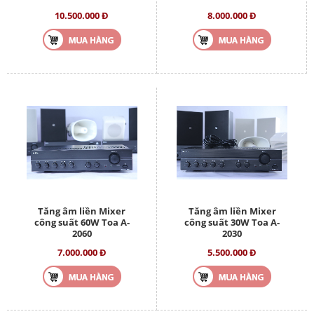
10.500.000 Đ
8.000.000 Đ
Tăng âm liền Mixer
Tăng âm liền Mixer
công suất 60W Toa A-
công suất 30W Toa A-
2060
2030
7.000.000 Đ
5.500.000 Đ