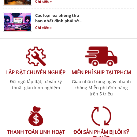
Chi tiết »
Các loại loa phòng thu
bạn nhất định phải sở…
Chi tiết »
LẮP ĐẶT CHUYÊN NGHIỆP
MIỄN PHÍ SHIP TẠI TPHCM
Đội ngũ lắp đặt, tư vấn kỹ
Giao nhận trong ngày nhanh
thuật giàu kinh nghiệm
chóng Miễn phí đơn hàng
trên 5 triệu
THANH TOÁN LINH HOẠT
ĐỔI SẢN PHẨM BỊ LỖI KỸ