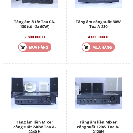
Tăng âm ô tô: Toa CA-
Tăng âm công suất 30W
130 (tối đa 60W)
Toa A-230
2.800.000 Đ
4.000.000 Đ
Tăng âm liền Mixer
Tăng âm liền Mixer
công suất 240W Toa A-
công suất 120W Toa A-
2240 H
2120H