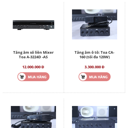
Tăng âm số liền Mixer
Tăng âm ô tô: Toa CA-
Toa A-3224D -AS
160 (tối đa 120W)
12.000.000 Đ
3.300.000 Đ