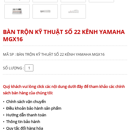
BÀN TRỘN KỸ THUẬT SỐ 22 KÊNH YAMAHA
MGX16
MÃ SP : BÀN TRỘN KỸ THUẬT SỐ 22 KÊNH YAMAHA MGX16
SỐ LƯỢNG :
Quý khách vui lòng click các nội dung dưới đây để tham khảo các chính
sách bán hàng của chúng tôi:
• Chính sách vận chuyển
• Điều khoản bảo hành sản phẩm
• Hướng dẫn thanh toán
• Thông tin bảo hành
• Quy tắc đổi hàng hóa