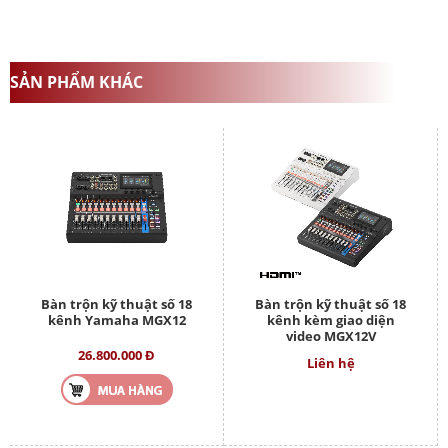
SẢN PHẨM KHÁC
Bàn trộn kỹ thuật số 18
Bàn trộn kỹ thuật số 18
kênh Yamaha MGX12
kênh kèm giao diện
video MGX12V
26.800.000 Đ
Liên hệ