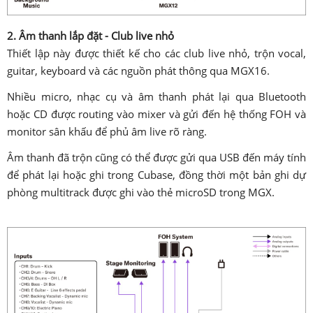
2. Âm thanh lắp đặt - Club live nhỏ
Thiết lập này được thiết kế cho các club live nhỏ, trộn vocal,
guitar, keyboard và các nguồn phát thông qua MGX16.
Nhiều micro, nhạc cụ và âm thanh phát lại qua Bluetooth
hoặc CD được routing vào mixer và gửi đến hệ thống FOH và
monitor sân khấu để phủ âm live rõ ràng.
Âm thanh đã trộn cũng có thể được gửi qua USB đến máy tính
để phát lại hoặc ghi trong Cubase, đồng thời một bản ghi dự
phòng multitrack được ghi vào thẻ microSD trong MGX.