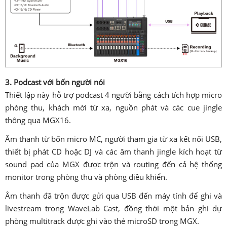
3. Podcast với bốn người nói
Thiết lập này hỗ trợ podcast 4 người bằng cách tích hợp micro
phòng thu, khách mời từ xa, nguồn phát và các cue jingle
thông qua MGX16.
Âm thanh từ bốn micro MC, người tham gia từ xa kết nối USB,
thiết bị phát CD hoặc DJ và các âm thanh jingle kích hoạt từ
sound pad của MGX được trộn và routing đến cả hệ thống
monitor trong phòng thu và phòng điều khiển.
Âm thanh đã trộn được gửi qua USB đến máy tính để ghi và
livestream trong WaveLab Cast, đồng thời một bản ghi dự
phòng multitrack được ghi vào thẻ microSD trong MGX.