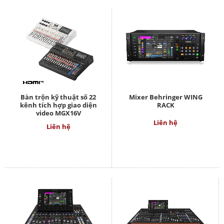
Bàn trộn kỹ thuật số 22
Mixer Behringer WING
kênh tích hợp giao diện
RACK
video MGX16V
Liên hệ
Liên hệ