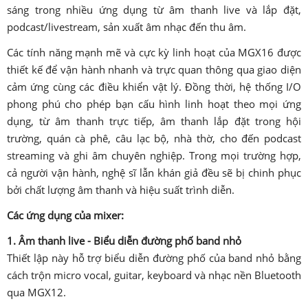
sáng trong nhiều ứng dụng từ âm thanh live và lắp đặt,
podcast/livestream, sản xuất âm nhạc đến thu âm.
Các tính năng mạnh mẽ và cực kỳ linh hoạt của MGX16 được
thiết kế để vận hành nhanh và trực quan thông qua giao diện
cảm ứng cùng các điều khiển vật lý. Đồng thời, hệ thống I/O
phong phú cho phép bạn cấu hình linh hoạt theo mọi ứng
dụng, từ âm thanh trực tiếp, âm thanh lắp đặt trong hội
trường, quán cà phê, câu lạc bộ, nhà thờ, cho đến podcast
streaming và ghi âm chuyên nghiệp. Trong mọi trường hợp,
cả người vận hành, nghệ sĩ lẫn khán giả đều sẽ bị chinh phục
bởi chất lượng âm thanh và hiệu suất trình diễn.
Các ứng dụng của mixer:
1. Âm thanh live - Biểu diễn đường phố band nhỏ
Thiết lập này hỗ trợ biểu diễn đường phố của band nhỏ bằng
cách trộn micro vocal, guitar, keyboard và nhạc nền Bluetooth
qua MGX12.