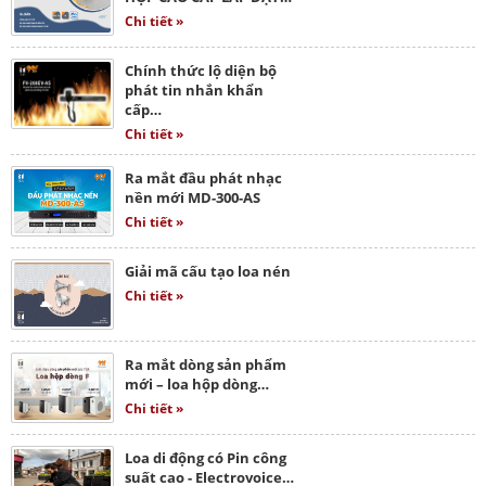
Chi tiết »
Chính thức lộ diện bộ
phát tin nhắn khẩn
cấp…
Chi tiết »
Ra mắt đầu phát nhạc
nền mới MD-300-AS
Chi tiết »
Giải mã cấu tạo loa nén
Chi tiết »
Ra mắt dòng sản phẩm
mới – loa hộp dòng…
Chi tiết »
Loa di động có Pin công
suất cao - Electrovoice…