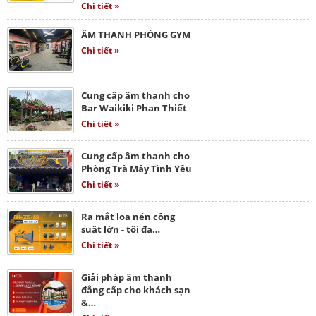
Chi tiết »
ÂM THANH PHÒNG GYM
Chi tiết »
Cung cấp âm thanh cho
Bar Waikiki Phan Thiết
Chi tiết »
Cung cấp âm thanh cho
Phòng Trà Mây Tình Yêu
Chi tiết »
Ra mắt loa nén công
suất lớn - tối đa…
Chi tiết »
Giải pháp âm thanh
đẳng cấp cho khách sạn
&…