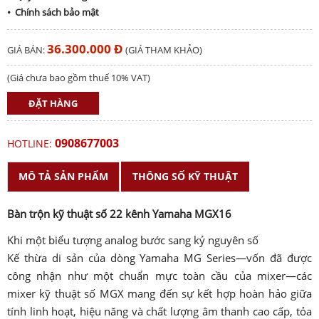
• Chính sách bảo mật
36.300.000 Đ
GIÁ BÁN:
(GIÁ THAM KHẢO)
(Giá chưa bao gồm thuế 10% VAT)
ĐẶT HÀNG
0908677003
HOTLINE:
MÔ TẢ SẢN PHẨM
THÔNG SỐ KỸ THUẬT
Bàn trộn kỹ thuật số 22 kênh Yamaha MGX16
Khi một biểu tượng analog bước sang kỷ nguyên số
Kế thừa di sản của dòng Yamaha MG Series—vốn đã được
công nhận như một chuẩn mực toàn cầu của mixer—các
mixer kỹ thuật số MGX mang đến sự kết hợp hoàn hảo giữa
tính linh hoạt, hiệu năng và chất lượng âm thanh cao cấp, tỏa